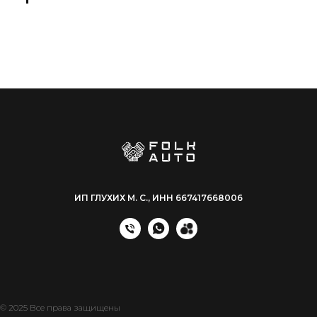
ИП ГЛУХИХ М. С., ИНН 667417668006
© 2025 Все права защищены