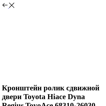
Кронштейн ролик сдвижной
двери Toyota Hiace Dyna
Regius ToyoAce 68310-26030