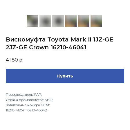
Вискомуфта Toyota Mark II 1JZ-GE
2JZ-GE Crown 16210-46041
4 180
р.
Купить
Производитель: FAP;
Страна производства: КНР;
Каталожные номера OEM:
16210-46041 16210-46042