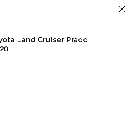
ota Land Cruiser Prado
020