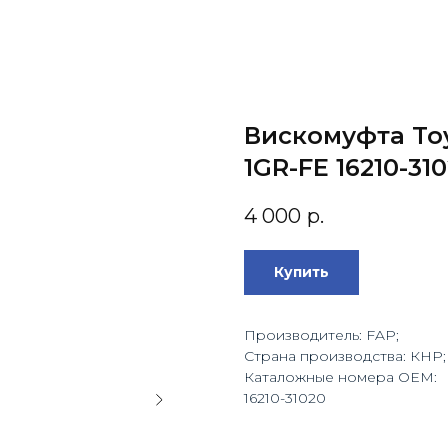
Вискомуфта Toy
1GR-FE 16210-31
4 000
р.
Купить
Производитель: FAP;
Страна производства: КНР;
Каталожные номера OEM:
16210-31020