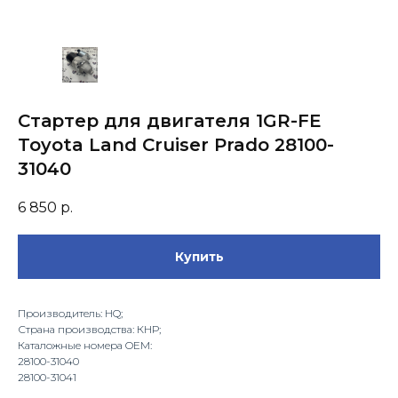
Стартер для двигателя 1GR-FE
Toyota Land Cruiser Prado 28100-
31040
6 850
р.
Купить
Производитель: HQ;
Страна производства: КНР;
Каталожные номера OEM:
28100-31040
28100-31041