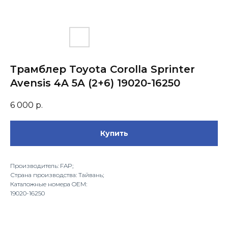
Трамблер Toyota Corolla Sprinter
Avensis 4A 5A (2+6) 19020-16250
6 000
р.
Купить
Производитель: FAP;
Страна производства: Тайвань;
Каталожные номера OEM:
19020-16250