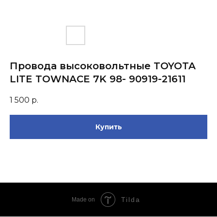
Провода высоковольтные TOYOTA
LITE TOWNACE 7K 98- 90919-21611
1 500
р.
Купить
Tilda
Made on