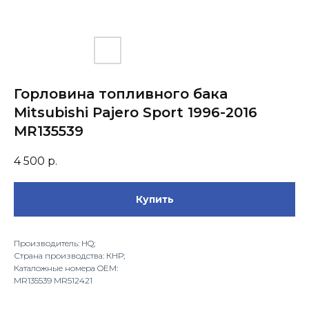
Горловина топливного бака
Mitsubishi Pajero Sport 1996-2016
MR135539
4 500
р.
Купить
Производитель: HQ;
Страна производства: КНР;
Каталожные номера OEM:
MR135539 MR512421