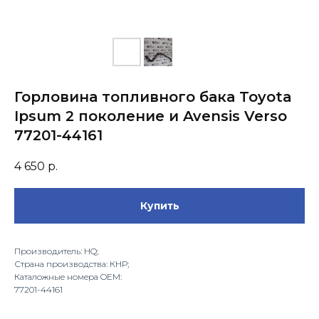
Горловина топливного бака Toyota
Ipsum 2 поколение и Avensis Verso
77201-44161
4 650
р.
Купить
Производитель: HQ;
Страна производства: КНР;
Каталожные номера OEM:
77201-44161