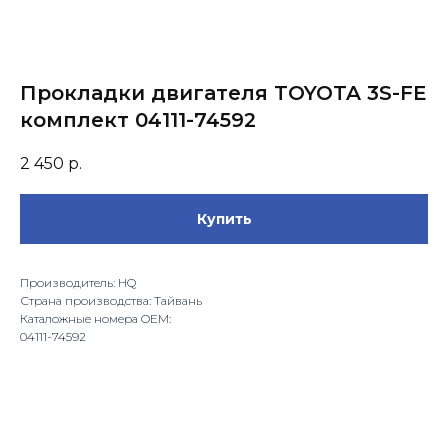
Прокладки двигателя TOYOTA 3S-FE
комплект 04111-74592
2 450
р.
Купить
Производитель: HQ
Страна производства: Тайвань
Каталожные номера OEM:
04111-74592