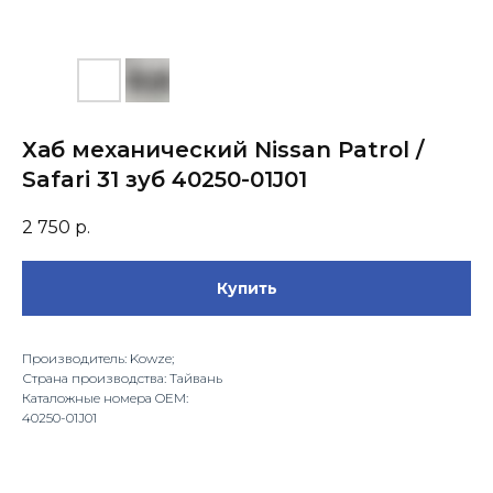
Хаб механический Nissan Patrol /
Safari 31 зуб 40250-01J01
2 750
р.
Купить
Производитель: Kowze;
Страна производства: Тайвань
Каталожные номера OEM:
40250-01J01