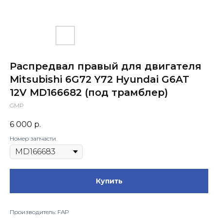
Распредвал правый для двигателя
Mitsubishi 6G72 Y72 Hyundai G6AT
12V MD166682 (под трамблер)
GMP
6 000
р.
Номер запчасти
Купить
Производитель: FAP