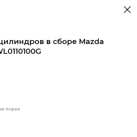
 цилиндров в сборе Mazda
WL0110100G
ая Корея