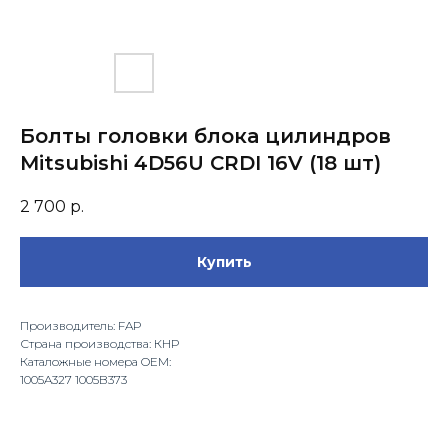
Болты головки блока цилиндров
Mitsubishi 4D56U CRDI 16V (18 шт)
2 700
р.
Купить
Производитель: FAP
Страна производства: КНР
Каталожные номера OEM:
1005A327 1005B373