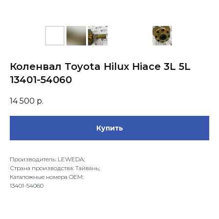
Коленвал Toyota Hilux Hiace 3L 5L
13401-54060
14 500
р.
Купить
Производитель: LEWEDA;
Страна производства: Тайвань;
Каталожные номера OEM:
13401-54060