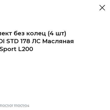
кт без колец (4 шт)
I STD 178 ЛС Масляная
Sport L200
1110С901 1110С904